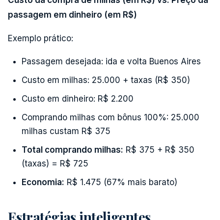
Custo da compra de milhas (em R$) vs. Preço da
passagem em dinheiro (em R$)
Exemplo prático:
Passagem desejada: ida e volta Buenos Aires
Custo em milhas: 25.000 + taxas (R$ 350)
Custo em dinheiro: R$ 2.200
Comprando milhas com bônus 100%: 25.000
milhas custam R$ 375
Total comprando milhas:
R$ 375 + R$ 350
(taxas) = R$ 725
Economia:
R$ 1.475 (67% mais barato)
Estratégias inteligentes