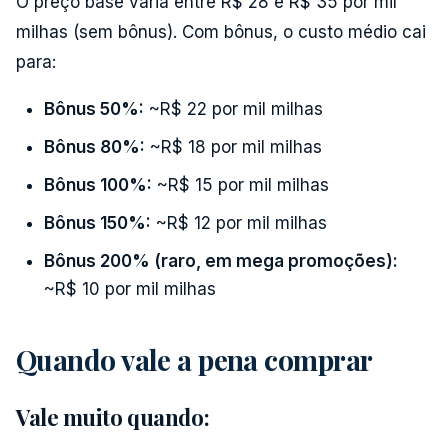
O preço base varia entre R$ 28 e R$ 35 por mil
milhas (sem bônus). Com bônus, o custo médio cai
para:
Bônus 50%:
~R$ 22 por mil milhas
Bônus 80%:
~R$ 18 por mil milhas
Bônus 100%:
~R$ 15 por mil milhas
Bônus 150%:
~R$ 12 por mil milhas
Bônus 200% (raro, em mega promoções):
~R$ 10 por mil milhas
Quando vale a pena comprar
Vale muito quando: