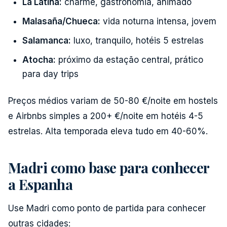
La Latina:
charme, gastronomia, animado
Malasaña/Chueca:
vida noturna intensa, jovem
Salamanca:
luxo, tranquilo, hotéis 5 estrelas
Atocha:
próximo da estação central, prático
para day trips
Preços médios variam de 50-80 €/noite em hostels
e Airbnbs simples a 200+ €/noite em hotéis 4-5
estrelas. Alta temporada eleva tudo em 40-60%.
Madri como base para conhecer
a Espanha
Use Madri como ponto de partida para conhecer
outras cidades: