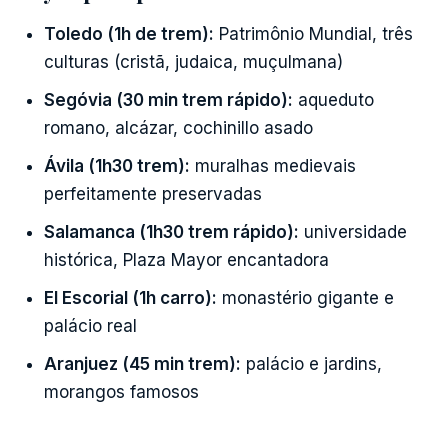
Toledo (1h de trem):
Patrimônio Mundial, três
culturas (cristã, judaica, muçulmana)
Segóvia (30 min trem rápido):
aqueduto
romano, alcázar, cochinillo asado
Ávila (1h30 trem):
muralhas medievais
perfeitamente preservadas
Salamanca (1h30 trem rápido):
universidade
histórica, Plaza Mayor encantadora
El Escorial (1h carro):
monastério gigante e
palácio real
Aranjuez (45 min trem):
palácio e jardins,
morangos famosos