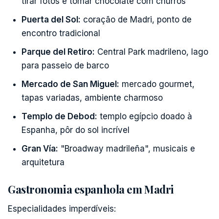
tirar fotos e tomar chocolate com churros
Puerta del Sol:
coração de Madri, ponto de
encontro tradicional
Parque del Retiro:
Central Park madrileno, lago
para passeio de barco
Mercado de San Miguel:
mercado gourmet,
tapas variadas, ambiente charmoso
Templo de Debod:
templo egípcio doado à
Espanha, pôr do sol incrível
Gran Vía:
"Broadway madrileña", musicais e
arquitetura
Gastronomia espanhola em Madri
Especialidades imperdíveis: