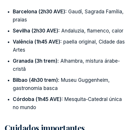
Barcelona (2h30 AVE):
Gaudí, Sagrada Família,
praias
Sevilha (2h30 AVE):
Andaluzia, flamenco, calor
Valência (1h45 AVE):
paella original, Cidade das
Artes
Granada (3h trem):
Alhambra, mistura árabe-
cristã
Bilbao (4h30 trem):
Museu Guggenheim,
gastronomia basca
Córdoba (1h45 AVE):
Mesquita-Catedral única
no mundo
Cuidados importantes