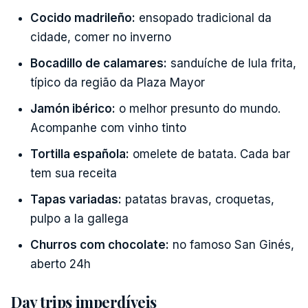
Cocido madrileño:
ensopado tradicional da
cidade, comer no inverno
Bocadillo de calamares:
sanduíche de lula frita,
típico da região da Plaza Mayor
Jamón ibérico:
o melhor presunto do mundo.
Acompanhe com vinho tinto
Tortilla española:
omelete de batata. Cada bar
tem sua receita
Tapas variadas:
patatas bravas, croquetas,
pulpo a la gallega
Churros com chocolate:
no famoso San Ginés,
aberto 24h
Day trips imperdíveis