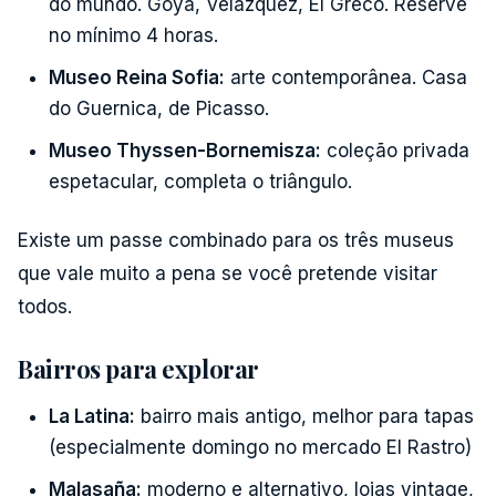
do mundo. Goya, Velázquez, El Greco. Reserve
no mínimo 4 horas.
Museo Reina Sofia:
arte contemporânea. Casa
do Guernica, de Picasso.
Museo Thyssen-Bornemisza:
coleção privada
espetacular, completa o triângulo.
Existe um passe combinado para os três museus
que vale muito a pena se você pretende visitar
todos.
Bairros para explorar
La Latina:
bairro mais antigo, melhor para tapas
(especialmente domingo no mercado El Rastro)
Malasaña:
moderno e alternativo, lojas vintage,