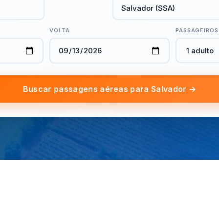
VOLTA
PASSAGEIROS
Buscar passagens aéreas para Salvador →