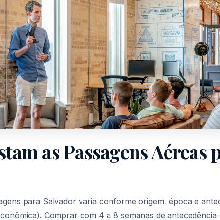
tam as Passagens Aéreas 
gens para Salvador varia conforme origem, época e antec
e econômica). Comprar com 4 a 8 semanas de antecedência e