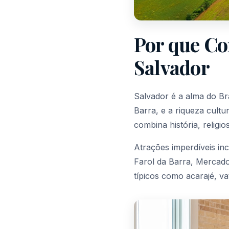
Por que Co
Salvador
Salvador é a alma do Bra
Barra, e a riqueza cult
combina história, religio
Atrações imperdíveis in
Farol da Barra, Mercado
típicos como acarajé, v