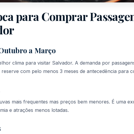
ca para Comprar Passagen
dor
 Outubro a Março
lhor clima para visitar Salvador. A demanda por passage
ão reserve com pelo menos 3 meses de antecedência para c
a
huvas mais frequentes mas preços bem menores. É uma ex
ia e atrações menos lotadas.
s