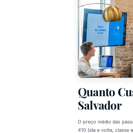
Quanto Cus
Salvador
O preço médio das passa
410 (ida e volta, class