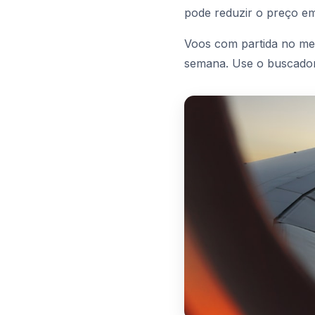
pode reduzir o preço e
Voos com partida no mei
semana. Use o buscador