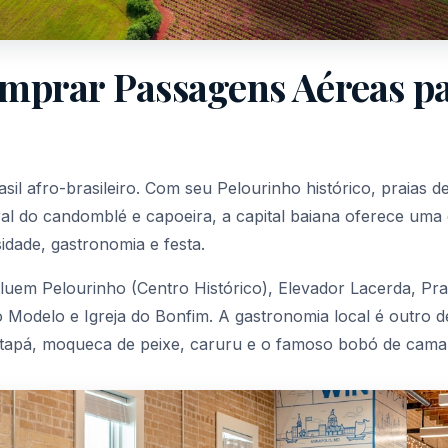
mprar Passagens Aéreas p
sil afro-brasileiro. Com seu Pelourinho histórico, praias d
ural do candomblé e capoeira, a capital baiana oferece uma
sidade, gastronomia e festa.
cluem Pelourinho (Centro Histórico), Elevador Lacerda, Pra
 Modelo e Igreja do Bonfim. A gastronomia local é outro 
atapá, moqueca de peixe, caruru e o famoso bobó de cama