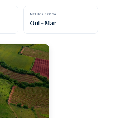
MELHOR ÉPOCA
Out - Mar