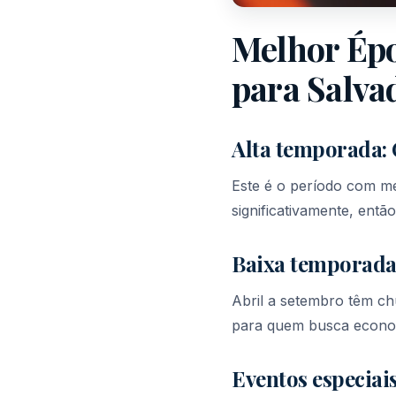
Melhor Épo
para Salva
Alta temporada:
Este é o período com me
significativamente, ent
Baixa temporad
Abril a setembro têm c
para quem busca econom
Eventos especiai