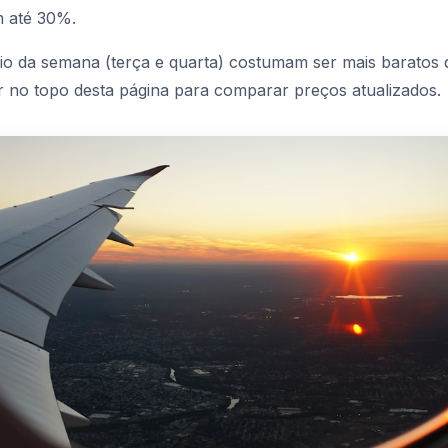
m até 30%.
o da semana (terça e quarta) costumam ser mais baratos q
 no topo desta página para comparar preços atualizados.