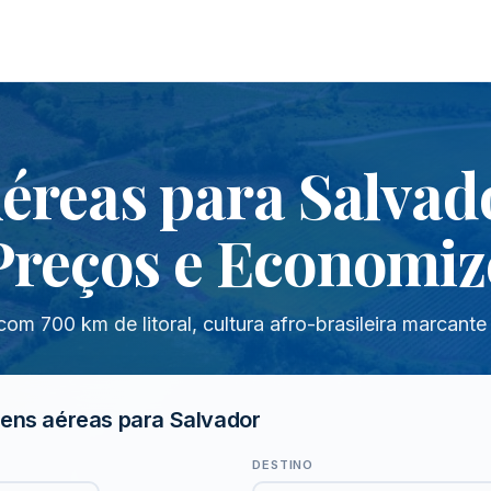
éreas para Salva
Preços e Economiz
, com 700 km de litoral, cultura afro-brasileira marcant
ens aéreas para Salvador
DESTINO