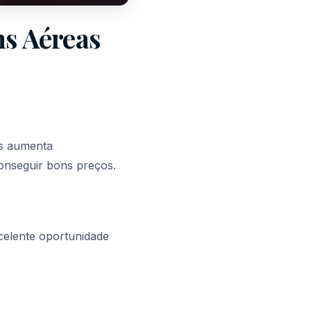
s Aéreas
ns aumenta
onseguir bons preços.
celente oportunidade