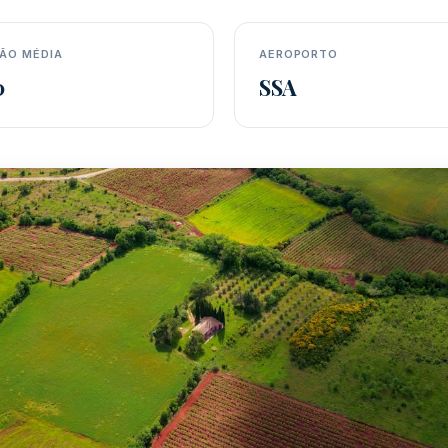
ÃO MÉDIA
AEROPORTO
0
SSA