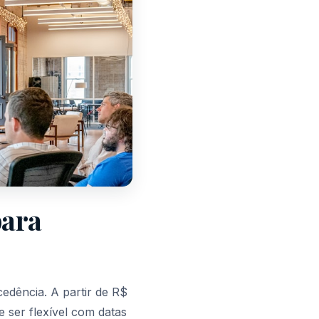
para
edência. A partir de R$
 ser flexível com datas