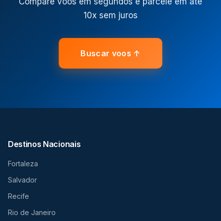
Compare voos em segundos e parcele em até
10x sem juros
Buscar voos ↑
Destinos Nacionais
Fortaleza
Salvador
Recife
Rio de Janeiro