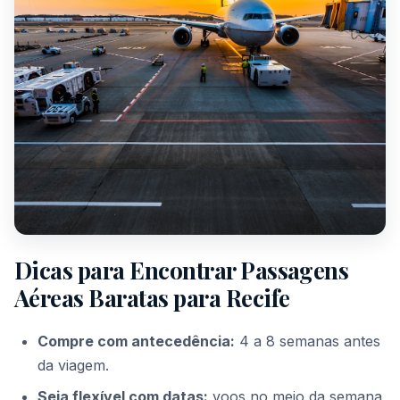
Dicas para Encontrar Passagens
Aéreas Baratas para Recife
Compre com antecedência:
4 a 8 semanas antes
da viagem.
Seja flexível com datas:
voos no meio da semana