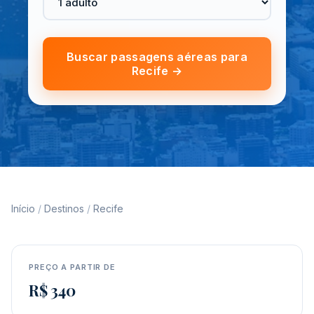
Buscar passagens aéreas para
Recife →
Início
/
Destinos
/
Recife
PREÇO A PARTIR DE
R$ 340