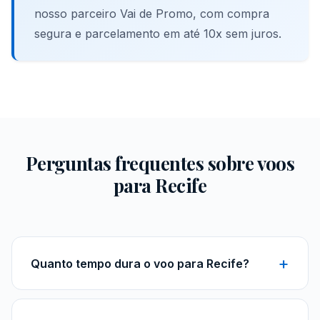
nosso parceiro Vai de Promo, com compra
segura e parcelamento em até 10x sem juros.
Perguntas frequentes sobre voos
para Recife
+
Quanto tempo dura o voo para Recife?
De São Paulo, o voo direto para Recife dura
aproximadamente 3h15. De outras origens, a