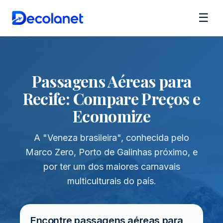
☰
Passagens Aéreas para
Recife: Compare Preços e
Economize
A "Veneza brasileira", conhecida pelo
Marco Zero, Porto de Galinhas próximo, e
por ter um dos maiores carnavais
multiculturais do país.
Encontre passagens aéreas para