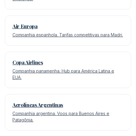
Air Europa
Companhia espanhola. Tarifas competitivas para Madri.
Copa Airlines
Companhia panamenha. Hub para América Latina e
EUA.
Aerolíneas Argentinas
Companhia argentina. Voos para Buenos Aires e
Patagônia.