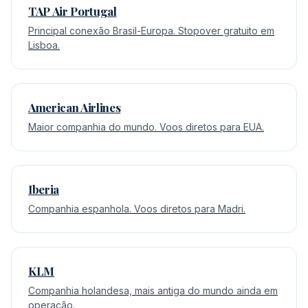
TAP Air Portugal
Principal conexão Brasil-Europa. Stopover gratuito em
Lisboa.
American Airlines
Maior companhia do mundo. Voos diretos para EUA.
Iberia
Companhia espanhola. Voos diretos para Madri.
KLM
Companhia holandesa, mais antiga do mundo ainda em
operação.