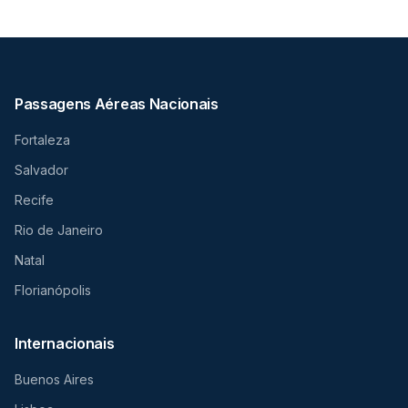
Passagens Aéreas Nacionais
Fortaleza
Salvador
Recife
Rio de Janeiro
Natal
Florianópolis
Internacionais
Buenos Aires