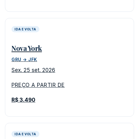
IDA E VOLTA
Nova York
GRU → JFK
Sex. 25 set. 2026
PREÇO A PARTIR DE
R$ 3.490
IDA E VOLTA