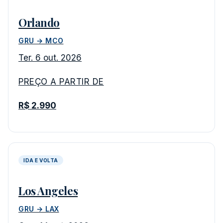
Orlando
GRU → MCO
Ter. 6 out. 2026
PREÇO A PARTIR DE
R$ 2.990
IDA E VOLTA
Los Angeles
GRU → LAX