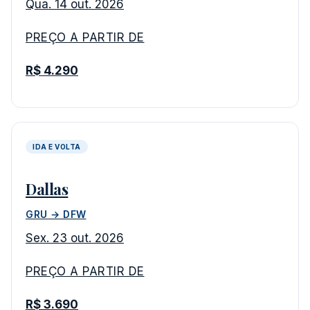
Qua. 14 out. 2026
PREÇO A PARTIR DE
R$ 4.290
IDA E VOLTA
Dallas
GRU → DFW
Sex. 23 out. 2026
PREÇO A PARTIR DE
R$ 3.690