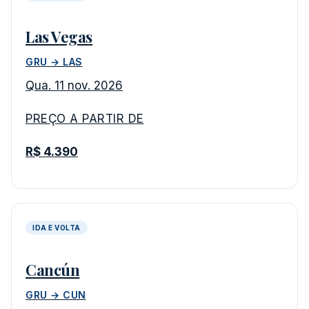
Las Vegas
GRU → LAS
Qua. 11 nov. 2026
PREÇO A PARTIR DE
R$ 4.390
IDA E VOLTA
Cancún
GRU → CUN