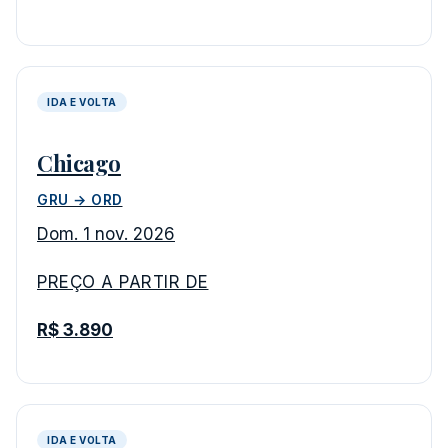
IDA E VOLTA
Chicago
GRU → ORD
Dom. 1 nov. 2026
PREÇO A PARTIR DE
R$ 3.890
IDA E VOLTA