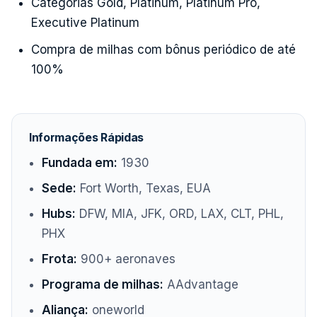
Categorias Gold, Platinum, Platinum Pro,
Executive Platinum
Compra de milhas com bônus periódico de até
100%
Informações Rápidas
Fundada em:
1930
Sede:
Fort Worth, Texas, EUA
Hubs:
DFW, MIA, JFK, ORD, LAX, CLT, PHL,
PHX
Frota:
900+ aeronaves
Programa de milhas:
AAdvantage
Aliança:
oneworld