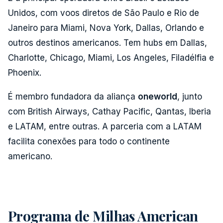
Unidos, com voos diretos de São Paulo e Rio de
Janeiro para Miami, Nova York, Dallas, Orlando e
outros destinos americanos. Tem hubs em Dallas,
Charlotte, Chicago, Miami, Los Angeles, Filadélfia e
Phoenix.
É membro fundadora da aliança
oneworld
, junto
com British Airways, Cathay Pacific, Qantas, Iberia
e LATAM, entre outras. A parceria com a LATAM
facilita conexões para todo o continente
americano.
Programa de Milhas American