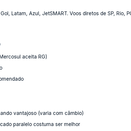
Gol, Latam, Azul, JetSMART. Voos diretos de SP, Rio, POA
o
Mercosul aceita RG)
o
comendado
ando vantajoso (varia com câmbio)
rcado paralelo costuma ser melhor