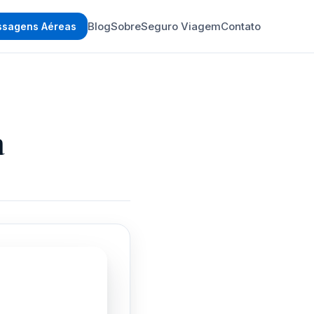
Blog
Sobre
Seguro Viagem
Contato
ssagens Aéreas
a