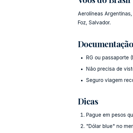
Aerolíneas Argentinas, 
Foz, Salvador.
Documentaçã
RG ou passaporte (
Não precisa de vist
Seguro viagem re
Dicas
Pague em pesos qu
"Dólar blue" no me