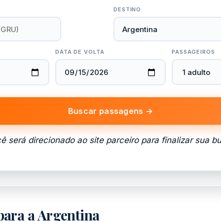
DESTINO
DATA DE VOLTA
PASSAGEIROS
Buscar passagens →
ê será direcionado ao site parceiro para finalizar sua b
 para a Argentina