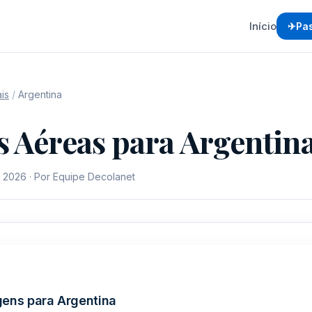
Início
Pa
is
/
Argentina
 Aéreas para Argentin
e 2026 · Por Equipe Decolanet
ens para Argentina