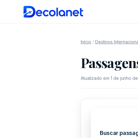
Início
/
Destinos Internaciona
Passagens
Atualizado em 1 de junho d
Buscar passag