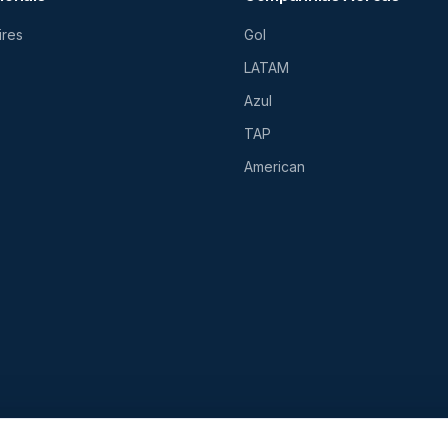
ires
Gol
LATAM
Azul
TAP
American