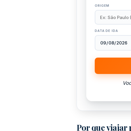
ORIGEM
DATA DE IDA
Voc
Por que viajar