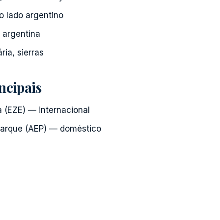
o lado argentino
 argentina
ria, sierras
ncipais
a (EZE) — internacional
parque (AEP) — doméstico