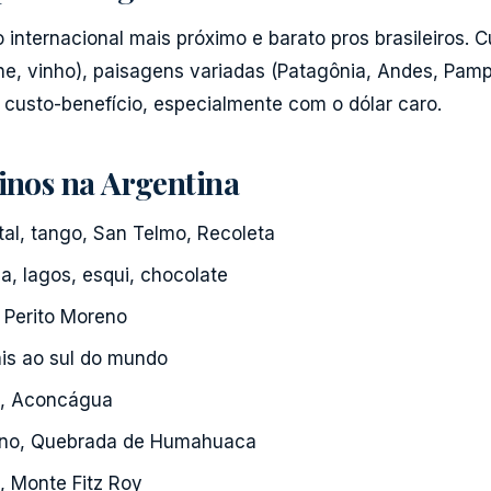
 internacional mais próximo e barato pros brasileiros. C
ne, vinho), paisagens variadas (Patagônia, Andes, Pamp
e custo-benefício, especialmente com o dólar caro.
tinos na Argentina
tal, tango, San Telmo, Recoleta
, lagos, esqui, chocolate
 Perito Moreno
is ao sul do mundo
s, Aconcágua
ino, Quebrada de Humahuaca
, Monte Fitz Roy