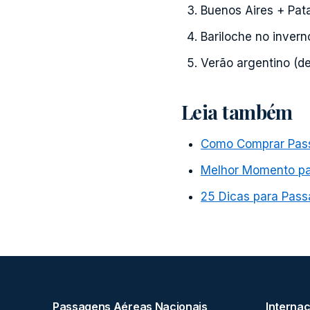
Buenos Aires + Pat
Bariloche no invern
Verão argentino (de
Leia também
Como Comprar Pass
Melhor Momento p
25 Dicas para Pass
Passagens Aéreas Nacionais
Internac