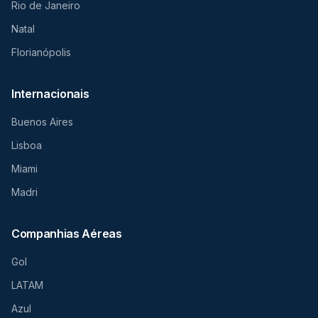
Rio de Janeiro
Natal
Florianópolis
Internacionais
Buenos Aires
Lisboa
Miami
Madri
Companhias Aéreas
Gol
LATAM
Azul