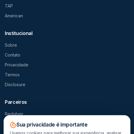
TAP
American
Institucional
Sobre
Contato
Privacidade
Termos
Disclosure
Parceiros
Redsilver
Seguro Viagem
Sua privacidade é importante
Usamos cookies para melhorar sua experiência, analisar
Destravador