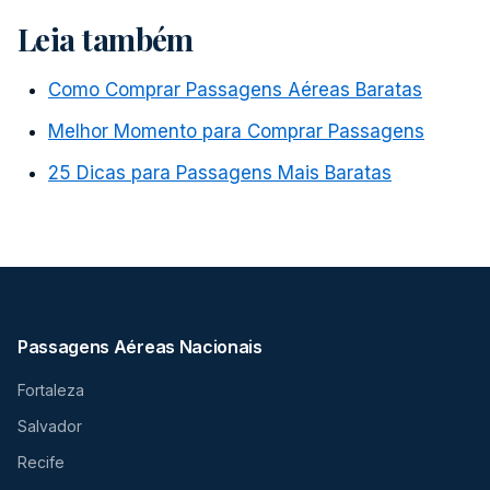
Leia também
Como Comprar Passagens Aéreas Baratas
Melhor Momento para Comprar Passagens
25 Dicas para Passagens Mais Baratas
Passagens Aéreas Nacionais
Fortaleza
Salvador
Recife