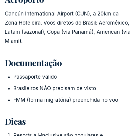
Cancún International Airport (CUN), a 20km da
Zona Hoteleira. Voos diretos do Brasil: Aeroméxico,
Latam (sazonal), Copa (via Panamá), American (via
Miami).
Documentação
Passaporte válido
Brasileiros NÃO precisam de visto
FMM (forma migratória) preenchida no voo
Dicas
Resorts all-inclusive são populares e