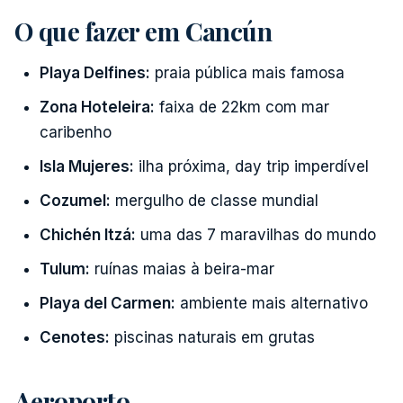
O que fazer em Cancún
Playa Delfines:
praia pública mais famosa
Zona Hoteleira:
faixa de 22km com mar
caribenho
Isla Mujeres:
ilha próxima, day trip imperdível
Cozumel:
mergulho de classe mundial
Chichén Itzá:
uma das 7 maravilhas do mundo
Tulum:
ruínas maias à beira-mar
Playa del Carmen:
ambiente mais alternativo
Cenotes:
piscinas naturais em grutas
Aeroporto